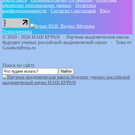
обработки персональных данных
·
Политика
конфиденциальности
·
Согласие с рассылкой
·
Вход
Техподдержка
©
2020 - 2026
НАШ БУРАН
·
Научная академическая школа
будущих ученых российской академической науки
·
Тема от
GoodwinPress.ru
Поиск по сайту