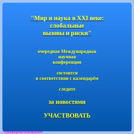
"Мир и наука в ХХI веке:
глобальные
вызовы и риски"
очередная Международная
научная
конференция
состоится
в соответствии с календарём
следите
за новостями
УЧАСТВОВАТЬ
Новые публикации