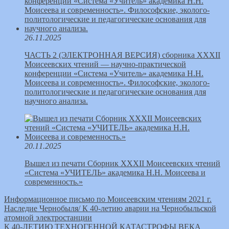
26.11.2025
ЧАСТЬ 2 (ЭЛЕКТРОННАЯ ВЕРСИЯ) сборника XXXII
Моисеевских чтений — научно-практической
конференции «Система «Учитель» академика Н.Н.
Моисеева и современность». Философские, эколого-
политологические и педагогические основания для
научного анализа.
20.11.2025
Вышел из печати Сборник ХХХII Моисеевских чтений
«Система «УЧИТЕЛЬ» академика Н.Н. Моисеева и
современность.»
Информационное письмо по Моисеевским чтениям 2021 г.
Наследие Чернобыля/ К 40-летию аварии на Чернобыльской
атомной электростанции
К 40-ЛЕТИЮ ТЕХНОГЕННОЙ КАТАСТРОФЫ ВЕКА