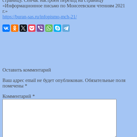
страницу. Сейчас настроен переход на страницу
«Информационное письмо по Моисеевским чтениям 2021
г.»
https://buran-sas.ru/infopismo-mch-21/
Оставить комментарий
Ваш адрес email не будет опубликован.
Обязательные поля
помечены
*
Комментарий
*