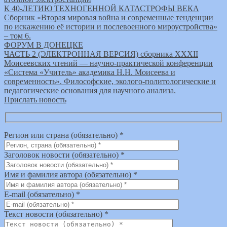
К 40-ЛЕТИЮ ТЕХНОГЕННОЙ КАТАСТРОФЫ ВЕКА
Сборник «Вторая мировая война и современные тенденции
по искажению её истории и послевоенного мироустройства»
– том 6.
ФОРУМ В ДОНЕЦКЕ
ЧАСТЬ 2 (ЭЛЕКТРОННАЯ ВЕРСИЯ) сборника XXXII
Моисеевских чтений — научно-практической конференции
«Система «Учитель» академика Н.Н. Моисеева и
современность». Философские, эколого-политологические и
педагогические основания для научного анализа.
Прислать новость
Регион или страна (обязательно) *
Заголовок новости (обязательно) *
Имя и фамилия автора (обязательно) *
E-mail (обязательно) *
Текст новости (обязательно) *