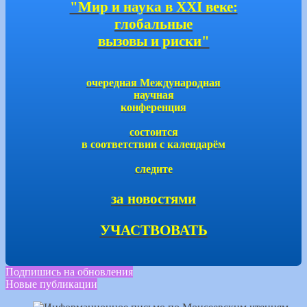
"Мир и наука в ХХI веке:
глобальные
вызовы и риски"
очередная Международная
научная
конференция
состоится
в соответствии с календарём
следите
за новостями
УЧАСТВОВАТЬ
Подпишись на обновления
Новые публикации