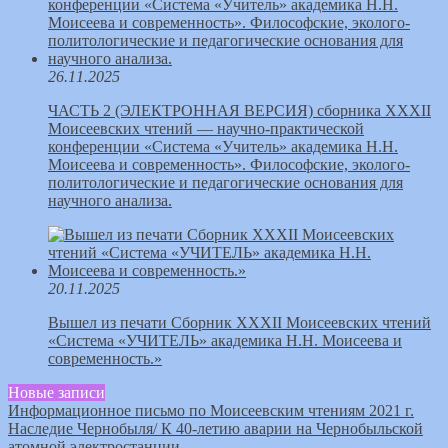
26.11.2025
ЧАСТЬ 2 (ЭЛЕКТРОННАЯ ВЕРСИЯ) сборника XXXII
Моисеевских чтений — научно-практической
конференции «Система «Учитель» академика Н.Н.
Моисеева и современность». Философские, эколого-
политологические и педагогические основания для
научного анализа.
20.11.2025
Вышел из печати Сборник ХХХII Моисеевских чтений
«Система «УЧИТЕЛЬ» академика Н.Н. Моисеева и
современность.»
Новые записи
Информационное письмо по Моисеевским чтениям 2021 г.
Наследие Чернобыля/ К 40-летию аварии на Чернобыльской
атомной электростанции