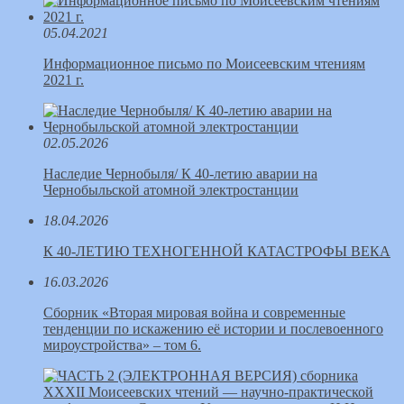
05.04.2021
Информационное письмо по Моисеевским чтениям
2021 г.
02.05.2026
Наследие Чернобыля/ К 40-летию аварии на
Чернобыльской атомной электростанции
18.04.2026
К 40-ЛЕТИЮ ТЕХНОГЕННОЙ КАТАСТРОФЫ ВЕКА
16.03.2026
Сборник «Вторая мировая война и современные
тенденции по искажению её истории и послевоенного
мироустройства» – том 6.