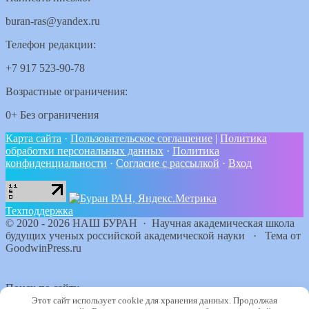
buran-ras@yandex.ru
Телефон редакции:
+7 917 523-90-78
Возрастные ограничения:
0+ Без ограничения
Карта сайта
·
Пользовательское соглашение
|
Политика
обработки персональных данных
·
Политика
конфиденциальности
·
Согласие с рассылкой
·
Вход
Техподдержка
©
2020 - 2026
НАШ БУРАН
·
Научная академическая школа
будущих ученых российской академической науки
·
Тема от
GoodwinPress.ru
Поиск по сайту
Этот сайт использует cookie для хранения данных. Продолжая