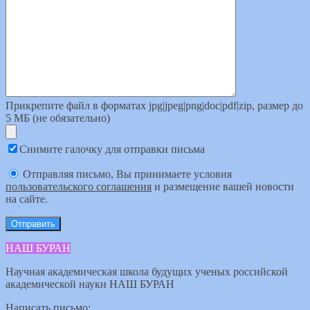
Прикрепите файл в форматах jpg|jpeg|png|doc|pdf|zip, размер до
5 МБ (не обязательно)
Снимите галочку для отправки письма
Отправляя письмо, Вы принимаете условия
пользовательского соглашения
и размещение вашей новости
на сайте.
НАШ БУРАН
Научная академическая школа будущих ученых российской
академической науки НАШ БУРАН
Написать письмо: