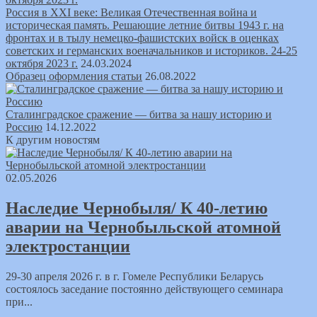
Россия в ХХI веке: Великая Отечественная война и
историческая память. Решающие летние битвы 1943 г. на
фронтах и в тылу немецко-фашистских войск в оценках
советских и германских военачальников и историков. 24-25
октября 2023 г.
24.03.2024
Образец оформления статьи
26.08.2022
Сталинградское сражение — битва за нашу историю и
Россию
14.12.2022
К другим новостям
02.05.2026
Наследие Чернобыля/ К 40-летию
аварии на Чернобыльской атомной
электростанции
29-30 апреля 2026 г. в г. Гомеле Республики Беларусь
состоялось заседание постоянно действующего семинара
при...